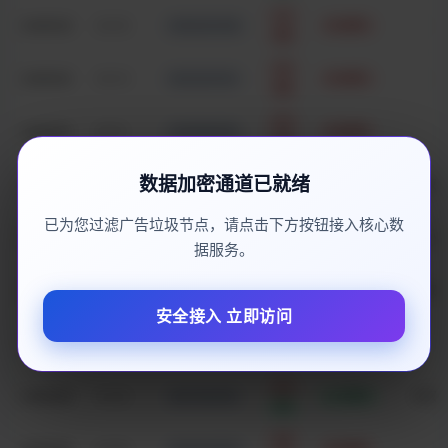
小
3466393
04:18
9+6+4=19
未中
-
双
大
3466392
04:14
8+2+2=12
未中
-
单
小
3466391
04:11
2+5+8=15
未中
-
双
小
数据加密通道已就绪
3466390
04:07
6+0+8=14
命中
单双
双
已为您过滤广告垃圾节点，请点击下方按钮接入核心数
小
3466389
04:04
2+1+8=11
命中
大小
据服务。
双
大
3466388
04:00
0+1+8=09
命中
单双
单
安全接入 立即访问
小
3466387
03:57
7+8+3=18
未中
-
单
小
3466386
03:53
9+1+5=15
命中
单双
单
大