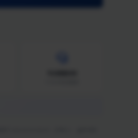
专业客服支持
7×24小时在线服务
更新于 2026-08-09 19:50:39
算法 v1
黑马预测