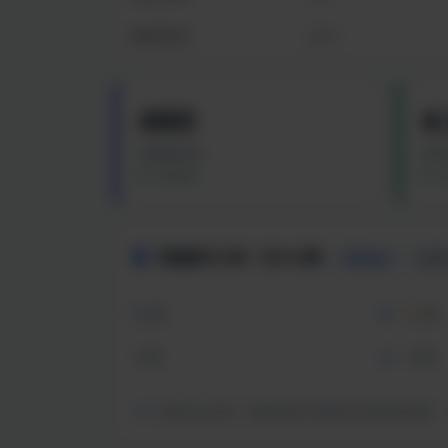
3467434
18:07
480
4
总数据记录
综合
+12.5%
+
数据统计分析 · 近400期
号码 09
出现 
单
8
双
大单
4
大双
后续开出号码：
18 08 10 11 09 14 12 09 21 08