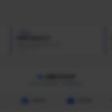
平台公告
数据源升级完成公告
数据同步延迟降低至50ms以内
2026-07-16
战略合作伙伴
携手业界领先机构，共建数据生态
数联网络
深蓝智能