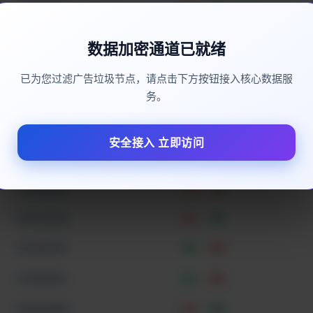
5+2+1=08
大
双
9+4+7=20
小
双
数据加密通道已就绪
0+8+0=08
小
单
已为您过滤广告垃圾节点，请点击下方按钮接入核心数据服
务。
1+9+1=11
大
双
6+5+8=19
大
单
安全接入 立即访问
1+2+5=08
大
双
9+1+8=18
小
单
8+9+3=20
小
双
1+2+9=12
小
单
1+4+5=10
小
单
0+5+3=08
大
双