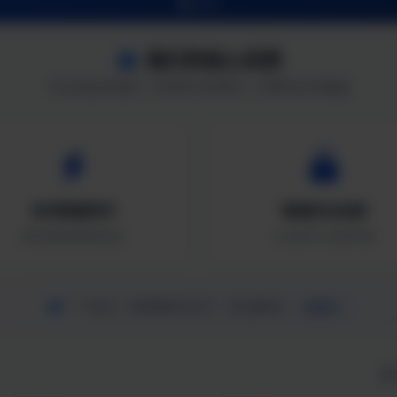
我们的核心优势
专业的技术团队 · 先进的分析算法 · 可靠的实时数据
实时数据同步
数据安全加密
毫秒级数据更新延迟
企业级SSL加密传输
广告位 · 数据服务合作 · 欢迎垂询
招商中