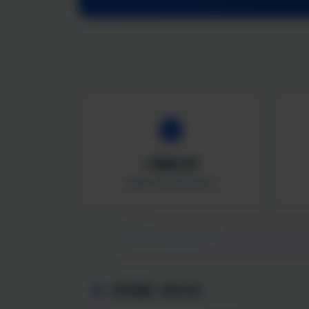
AI智能分析
深度学习算法持续优化
实时预测 · 组合分析