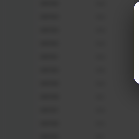
3467445
18:46
3467444
18:42
3467443
18:39
3467442
18:35
3467441
18:32
3467440
18:28
3467439
18:25
3467438
18:21
3467437
18:18
3467436
18:14
3467435
18:11