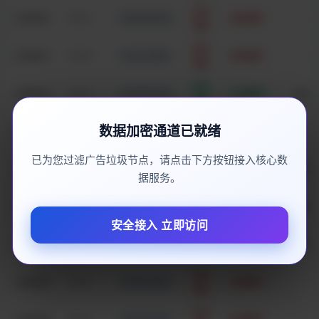
小
3466816
05:31
6+9+5=20
未中
-
单
大
3466815
05:28
4+1+1=06
未中
-
单
大
3466814
05:24
4+9+9=22
命中
组合
双
大
数据加密通道已就绪
3466813
05:21
3+4+4=11
未中
-
双
已为您过滤广告垃圾节点，请点击下方按钮接入核心数
大
3466812
05:17
9+5+4=18
命中
组合
据服务。
双
小
3466811
05:14
8+1+9=18
命中
单双
双
安全接入 立即访问
大
3466810
05:10
0+7+9=16
命中
组合
双
小
3466809
05:07
9+9+2=20
未中
-
单
小