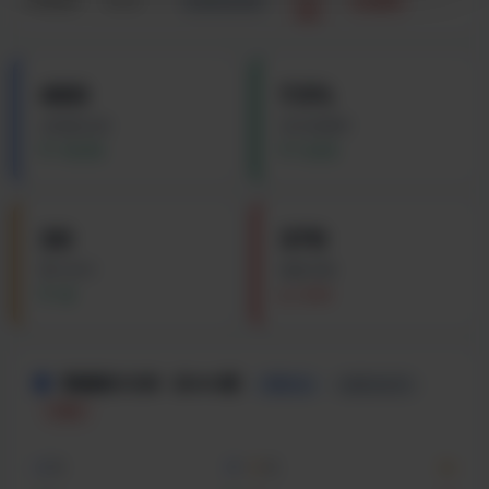
3466808
05:03
3+9+3=15
未中
-
双
480
7.5%
总数据记录
综合准确率
+12.5%
+3.2%
30
370
累计命中
偏差次数
+8
-2.1%
数据统计分析 · 近400期
号码 12
出现 30 次
7.5%
单
17
双
13