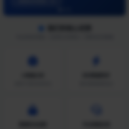
查看数据看板
我们的核心优势
专业的技术团队 · 先进的分析算法 · 可靠的实时数据
AI智能分析
实时数据同步
深度学习算法持续优化
毫秒级数据更新延迟
数据安全加密
专业客服支持