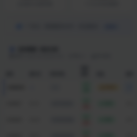
企业级SSL加密传输
7×24小时在线服务
广告位 · 数据服务合作 · 欢迎垂询
招商中
实时预测 · 组合分析
更新于 2026-08-08 06:10:52
算法 v1
黑马预测
预测
期号
倒计时
开奖号码
结果
状态
操作
小
--
3466828
--
预测中
单
小
3466827
06:10
2+7+3=12
命中
大小
单
小
3466826
06:06
0+2+3=05
命中
大小
双
小
3466825
06:03
4+6+0=10
命中
大小